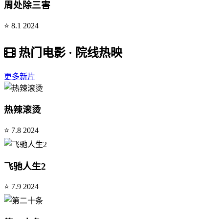
周处除三害
⭐ 8.1
2024
热门电影 · 院线热映
更多新片
热辣滚烫
⭐ 7.8
2024
飞驰人生2
⭐ 7.9
2024