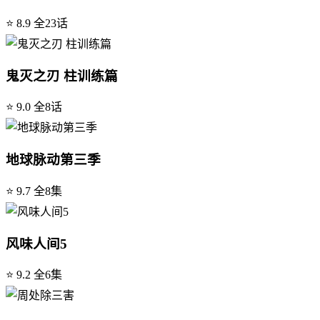
⭐ 8.9
全23话
鬼灭之刃 柱训练篇
⭐ 9.0
全8话
地球脉动第三季
⭐ 9.7
全8集
风味人间5
⭐ 9.2
全6集