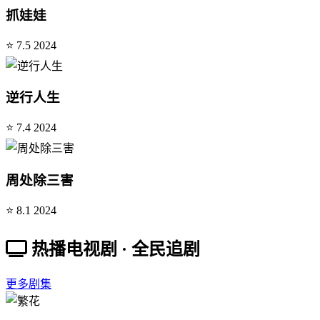
抓娃娃
⭐ 7.5
2024
逆行人生
⭐ 7.4
2024
周处除三害
⭐ 8.1
2024
热播电视剧 · 全民追剧
更多剧集