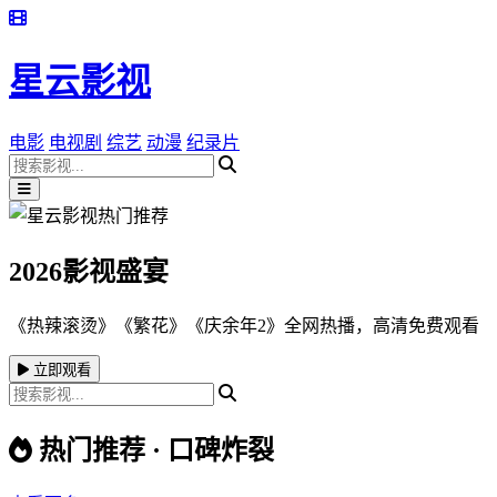
星云影视
电影
电视剧
综艺
动漫
纪录片
2026影视盛宴
《热辣滚烫》《繁花》《庆余年2》全网热播，高清免费观看
立即观看
热门推荐 · 口碑炸裂