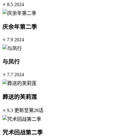
⭐ 8.5
2024
庆余年第二季
⭐ 7.9
2024
与凤行
⭐ 7.7
2024
葬送的芙莉莲
⭐ 9.3
更新至第28话
咒术回战第二季