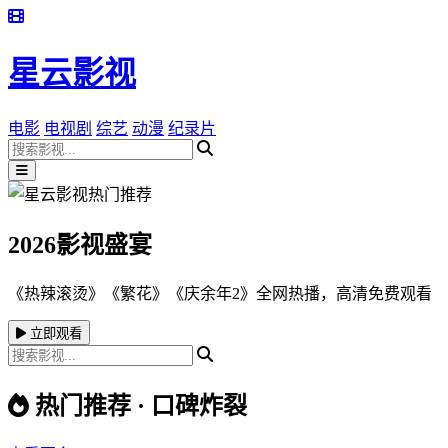
星云影视
电影
电视剧
综艺
动漫
纪录片
2026影视盛宴
《热辣滚烫》《繁花》《庆余年2》全网热播，高清免费观看
立即观看
热门推荐 · 口碑炸裂