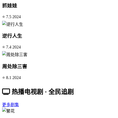
抓娃娃
⭐ 7.5
2024
逆行人生
⭐ 7.4
2024
周处除三害
⭐ 8.1
2024
热播电视剧 · 全民追剧
更多剧集