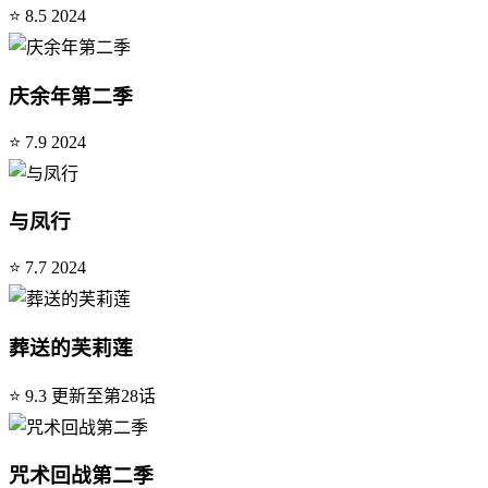
⭐ 8.5
2024
庆余年第二季
⭐ 7.9
2024
与凤行
⭐ 7.7
2024
葬送的芙莉莲
⭐ 9.3
更新至第28话
咒术回战第二季