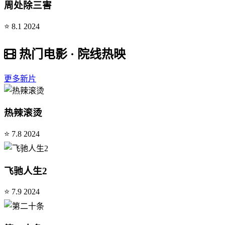
周处除三害
⭐ 8.1
2024
热门电影 · 院线热映
更多新片
热辣滚烫
⭐ 7.8
2024
飞驰人生2
⭐ 7.9
2024