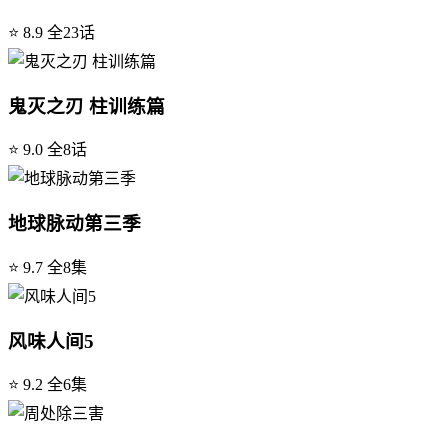
⭐ 8.9
全23话
鬼灭之刃 柱训练篇
⭐ 9.0
全8话
地球脉动第三季
⭐ 9.7
全8集
风味人间5
⭐ 9.2
全6集