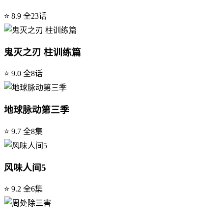
⭐ 8.9
全23话
鬼灭之刃 柱训练篇
⭐ 9.0
全8话
地球脉动第三季
⭐ 9.7
全8集
风味人间5
⭐ 9.2
全6集