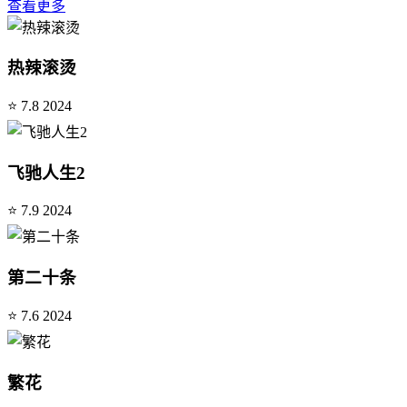
查看更多
热辣滚烫
⭐ 7.8
2024
飞驰人生2
⭐ 7.9
2024
第二十条
⭐ 7.6
2024
繁花