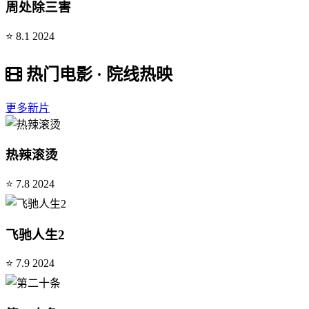
周处除三害
⭐ 8.1
2024
热门电影 · 院线热映
更多新片
热辣滚烫
⭐ 7.8
2024
飞驰人生2
⭐ 7.9
2024