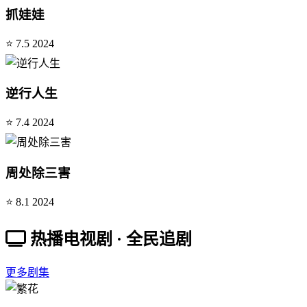
抓娃娃
⭐ 7.5
2024
逆行人生
⭐ 7.4
2024
周处除三害
⭐ 8.1
2024
热播电视剧 · 全民追剧
更多剧集