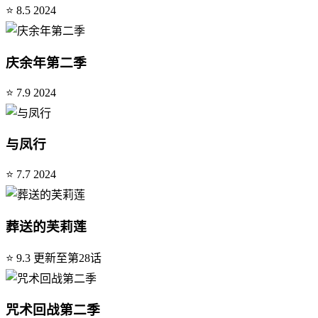
⭐ 8.5
2024
庆余年第二季
⭐ 7.9
2024
与凤行
⭐ 7.7
2024
葬送的芙莉莲
⭐ 9.3
更新至第28话
咒术回战第二季