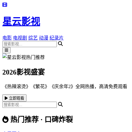
星云影视
电影
电视剧
综艺
动漫
纪录片
2026影视盛宴
《热辣滚烫》《繁花》《庆余年2》全网热播，高清免费观看
立即观看
热门推荐 · 口碑炸裂