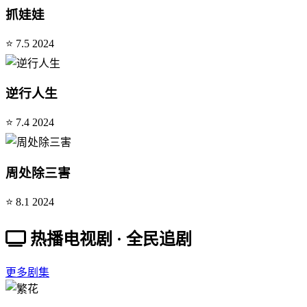
抓娃娃
⭐ 7.5
2024
逆行人生
⭐ 7.4
2024
周处除三害
⭐ 8.1
2024
热播电视剧 · 全民追剧
更多剧集