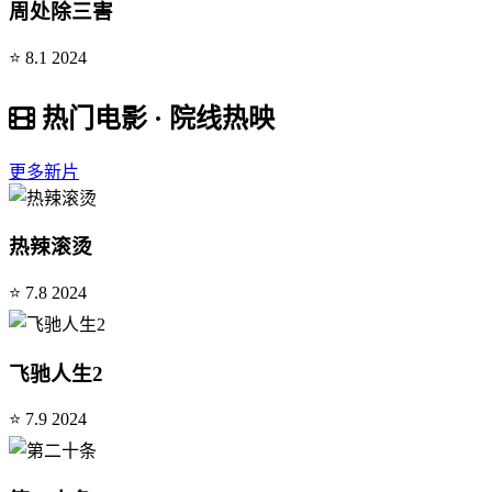
周处除三害
⭐ 8.1
2024
热门电影 · 院线热映
更多新片
热辣滚烫
⭐ 7.8
2024
飞驰人生2
⭐ 7.9
2024