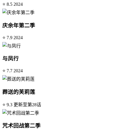
⭐ 8.5
2024
庆余年第二季
⭐ 7.9
2024
与凤行
⭐ 7.7
2024
葬送的芙莉莲
⭐ 9.3
更新至第28话
咒术回战第二季