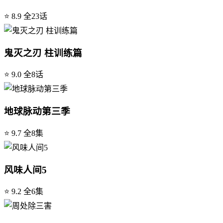
⭐ 8.9
全23话
鬼灭之刃 柱训练篇
⭐ 9.0
全8话
地球脉动第三季
⭐ 9.7
全8集
风味人间5
⭐ 9.2
全6集