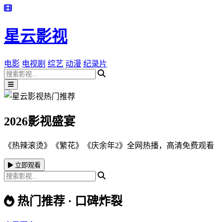
星云影视
电影
电视剧
综艺
动漫
纪录片
2026影视盛宴
《热辣滚烫》《繁花》《庆余年2》全网热播，高清免费观看
立即观看
热门推荐 · 口碑炸裂